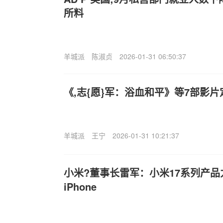
所料
羊城派
陈淑贞
2026-01-31 06:50:37
《,志{愿}军：浴血和平》等7部影片
羊城派
王宁
2026-01-31 10:21:37
小米?董事长雷军：小米17系列产品
iPhone