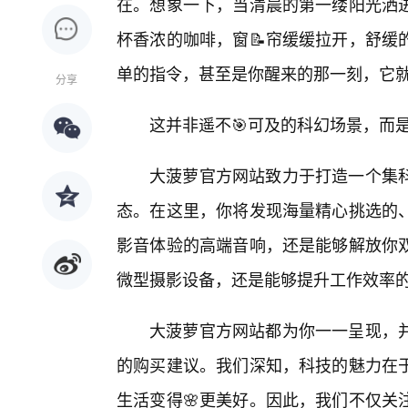
在。想象一下，当清晨的第一缕阳光洒
杯香浓的咖啡，窗📝帘缓缓拉开，舒缓
单的指令，甚至是你醒来的那一刻，它
分享
这并非遥不🎯可及的科幻场景，而
大菠萝官方网站致力于打造一个集
态。在这里，你将发现海量精心挑选的
影音体验的高端音响，还是能够解放你
微型摄影设备，还是能够提升工作效率
大菠萝官方网站都为你一一呈现，并
的购买建议。我们深知，科技的魅力在
生活变得🌸更美好。因此，我们不仅关