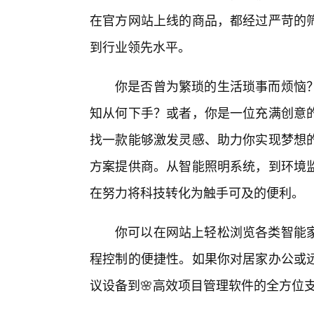
在官方网站上线的商品，都经过严苛的
到行业领先水平。
你是否曾为繁琐的生活琐事而烦恼
知从何下手？或者，你是一位充满创意的
找一款能够激发灵感、助力你实现梦想
方案提供商。从智能照明系统，到环境
在努力将科技转化为触手可及的便利。
你可以在网站上轻松浏览各类智能
程控制的便捷性。如果你对居家办公或远
议设备到🌸高效项目管理软件的全方位