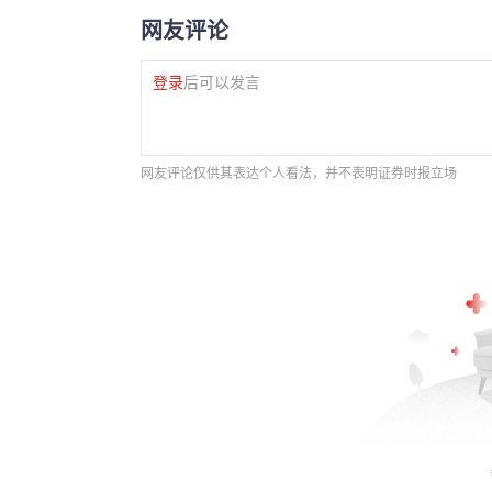
网友评论
登录
后可以发言
网友评论仅供其表达个人看法，并不表明证券时报立场