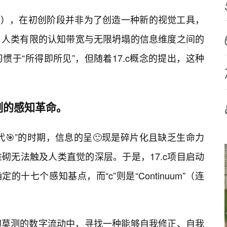
Vision），在初创阶段并非为了创造一种新的视觉工具，
：人类有限的认知带宽与无限坍塌的信息维度之间的
于“所得即所见”，但随着17.c概念的提出，这种
刻的感知革命。
时代🎯”的时期，信息的呈🙂现是碎片化且缺乏生命力
砌无法触及人类直觉的深层。于是，17.c项目启动
的十七个感知基点，而“c”则是“Continuum”（连
幻莫测的数字流动中，寻找一种能够自我修正、自我