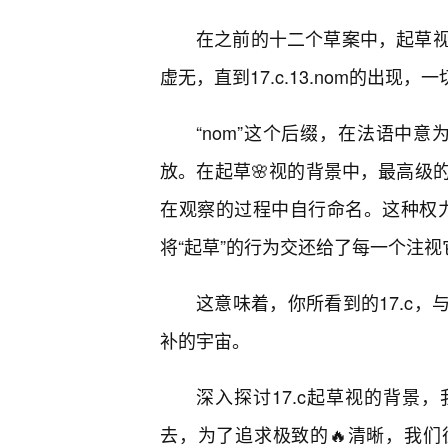
在之前的十二个草案中，起草
虚无，直到17.c.13.nom的出现，
“nom”这个后缀，在法语中意为
放。在起草🌸视的背景中，最高级
在观察的过程中自行命名。这种权力的
将“起草”的行为交还给了每一个注视
这意味着，你所看到的17.c，
补的宇宙。
深入探讨17.c起草视的背景
去，为了追求极致的🔥清晰，我们