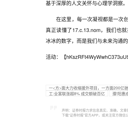
基于深厚的人文关怀与心理学洞察。
在这里，每一次凝视都是一次
真正读懂了17.c.13.nom，
冰冰的数字，而是我们与未来沟通的
活动：【
hKszRFt4WyWwhC373uU
一<方>面大力收缩援外项目，一方面200
工:业富联涨超8% 成交额破百亿
濮!阳惠
声明：证券时报力求信息真实、准确，文章
下载“证券时报”官方APP，或关注官方微