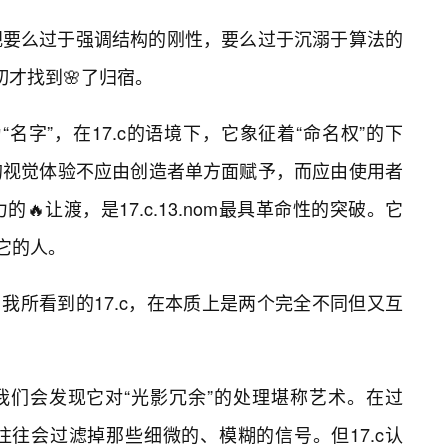
视要么过于强调结构的刚性，要么过于沉溺于算法的
一切才找到🌸了归宿。
“名字”，在17.c的语境下，它象征着“命名权”的下
的视觉体验不应由创造者单方面赋予，而应由使用者
让渡，是17.c.13.nom最具革命性的突破。它
它的人。
与我所看到的17.c，在本质上是两个完全不同但又互
，我们会发现它对“光影冗余”的处理堪称艺术。在过
往往会过滤掉那些细微的、模糊的信号。但17.c认