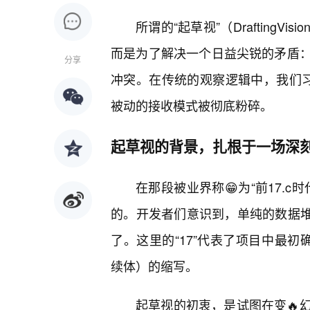
所谓的“起草视”（Drafting
而是为了解决一个日益尖锐的矛盾
分享
冲突。在传统的观察逻辑中，我们习惯
被动的接收模式被彻底粉碎。
起草视的背景，扎根于一场深
在那段被业界称😁为“前17.c
的。开发者们意识到，单纯的数据堆
了。这里的“17”代表了项目中最初确定
续体）的缩写。
起草视的初衷，是试图在变🔥