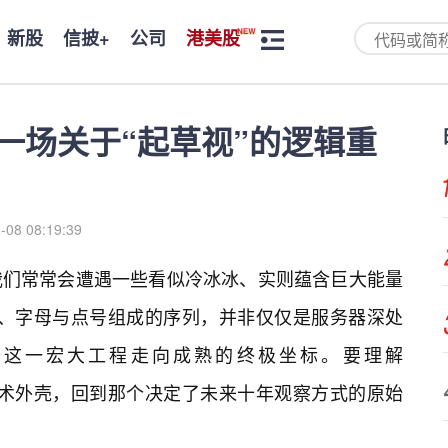
新股
信披+
公司
港美股
om：一场关于“起草视”的逻辑重
-08 08:19:39
我们常常会遭遇一些看似冷冰冰、实则蕴含巨大能量
个由数字、字母与点号组成的序列，并非仅仅是服务器深处
草视”这一宏大工程走向成熟的终极坐标。要理解
剥离其技术外壳，回到那个决定了未来十年观察方式的原始