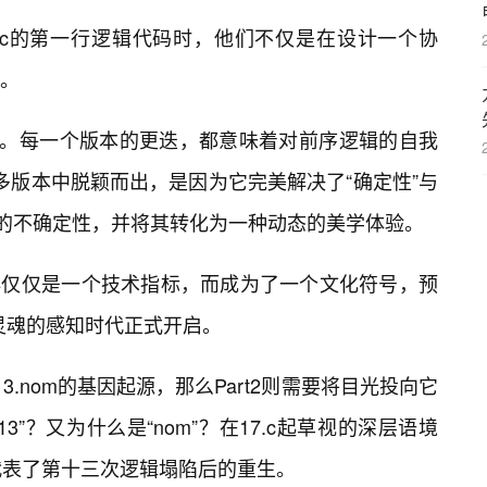
.c的第一行逻辑代码时，他们不仅是在设计一个协
。
的。每一个版本的更迭，都意味着对前序逻辑的自我
能在众多版本中脱颖而出，是因为它完美解决了“确定性”与
觉的不确定性，并将其转化为一种动态的美学体验。
不再仅仅是一个技术指标，而成为了一个文化符号，预
为灵魂的感知时代正式开启。
.13.nom的基因起源，那么Part2则需要将目光投向它
”？又为什么是“nom”？在17.c起草视的深层语境
代表了第十三次逻辑塌陷后的重生。