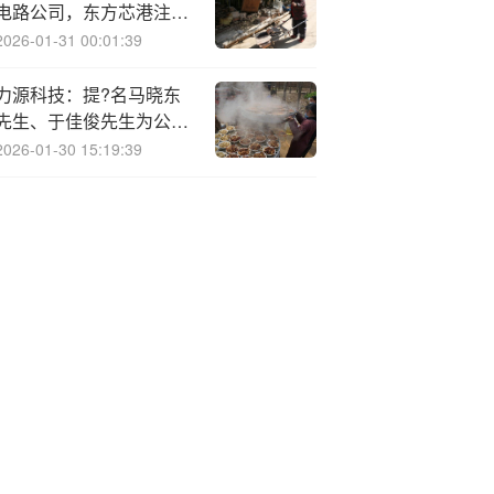
电路公司，东方芯港注册
成立
2026-01-31 00:01:39
力源科技：提?名马晓东
先生、于佳俊先生为公司
第四届董事会非独立董事
2026-01-30 15:19:39
候选人