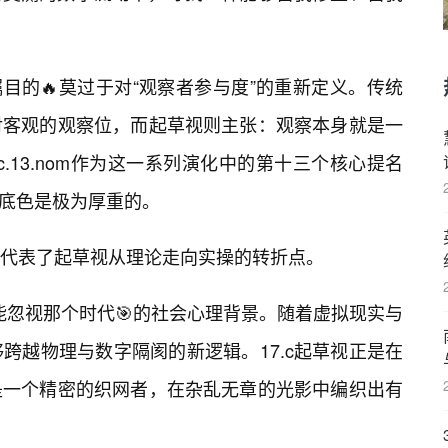
瞩目的🔥莫过于对“观察者参与度”的重新定义。传统
对客观的观察位，而起草视则主张：观察本身就是一
c.13.nom作为这一系列演化中的第十三个核心提名
技术底色是极为厚重的。
代表了起草视从理论走向实操的转折点。
不能忽视那个时代🎯的社会心理背景。随着虚拟现实与
跨越物理与数字隔阂的新逻辑。17.c起草视正是在
是一个精密的织网者，在杂乱无章的光影中编织出有