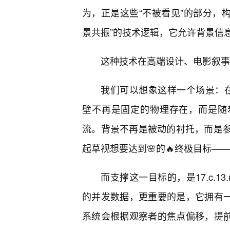
为，正是这些“不被看见”的部分，构成
景共振”的技术逻辑，它允许背景信
这种技术在高端设计、电影叙事
我们可以想象这样一个场景：在一
壁不再是固定的物理存在，而是随着
流。背景不再是被动的衬托，而是参与
起草视想要达到🌸的🔥终极目标—
而支撑这一目标的，是17.c.1
的并发数据，更重要的是，它拥有一种
系统会根据观察者的焦点偏移，提前