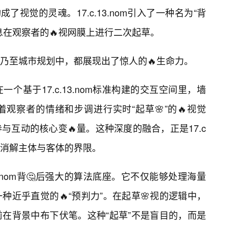
了视觉的灵魂。17.c.13.nom引入了一种名为“背
息在观察者的🔥视网膜上进行二次起草。
乃至城市规划中，都展现出了惊人的🔥生命力。
个基于17.c.13.nom标准构建的交互空间里，墙
观察者的情绪和步调进行实时“起草🌸”的🔥视觉
互动的核心变🔥量。这种深度的融合，正是17.c
—消解主体与客体的界限。
3.nom背🤔后强大的算法底座。它不仅能够处理海量
近乎直觉的🔥“预判力”。在起草🌸视的逻辑中，
在背景中布下伏笔。这种“起草”不是盲目的，而是