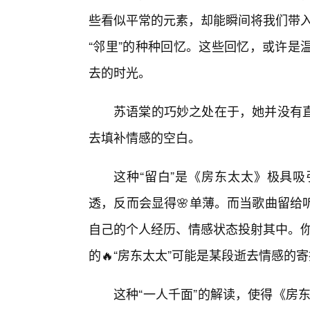
些看似平常的元素，却能瞬间将我们带入
“邻里”的种种回忆。这些回忆，或许是
去的时光。
苏语棠的巧妙之处在于，她并没有
去填补情感的空白。
这种“留白”是《房东太太》极具
透，反而会显得🌸单薄。而当歌曲留给
自己的个人经历、情感状态投射其中。你
的🔥“房东太太”可能是某段逝去情感的
这种“一人千面”的解读，使得《房