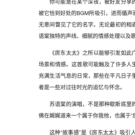
你可能是在某个深夜，被好友分享
被它恰到好处的BGM所吸引，进而循声
无意间瞥见了它的名字。无论最初的相
语棠独特的声线、细腻的情感处理以及
《房东太太》之所以能够引发如此
场景和情感。这首歌可能触及了许多人
充满生活气息的日常，那些在平凡日子里
者是一些对过往时光的追忆与怀念。
苏语棠的演唱，不是那种歇斯底里
佛在娓娓道来一个属于你我他，也属于“房
这种“故事感”是《房东太太》吸引