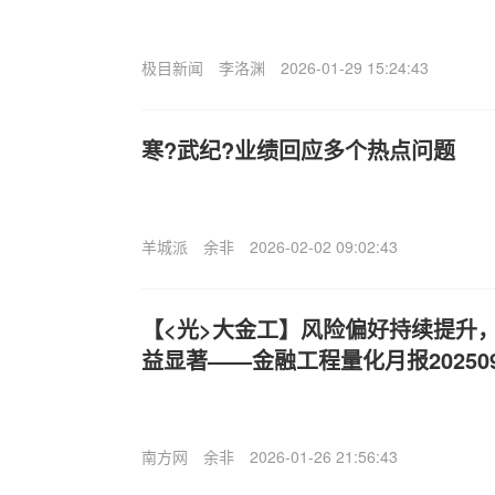
极目新闻
李洛渊
2026-01-29 15:24:43
寒?武纪?业绩回应多个热点问题
羊城派
余非
2026-02-02 09:02:43
【<光>大金工】风险偏好持续提升，
益显著——金融工程量化月报202509
南方网
余非
2026-01-26 21:56:43