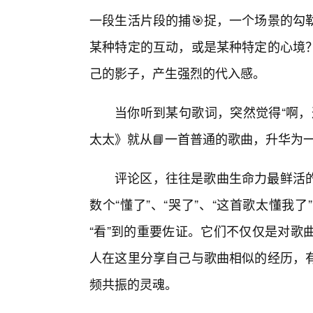
一段生活片段的捕🎯捉，一个场景的勾
某种特定的互动，或是某种特定的心境
己的影子，产生强烈的代入感。
当你听到某句歌词，突然觉得“啊，
太太》就从📘一首普通的歌曲，升华为
评论区，往往是歌曲生命力最鲜活
数个“懂了”、“哭了”、“这首歌太懂
“看”到的重要佐证。它们不仅仅是对歌
人在这里分享自己与歌曲相似的经历，
频共振的灵魂。