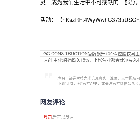
灵，成为我们生活中不可或缺的一部分
活动：【
hKszRFt4WyWwhC373uUSCF
GC CONS.TRUCTION复牌飙升100% 控股
原创 中化:装备跌9.18%，上榜营业部合计净买入43
声明：证券时报力求信息真实、准确，文章提及内
下载“证券时报”官方APP，或关注官方微信公众
网友评论
登录
后可以发言