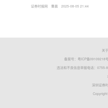
证券时报网
曹晨
2025-08-05 21:44
关
备案号：
粤ICP备09109218
违法和不良信息举报电话：0755-83
深圳证券
Copyright