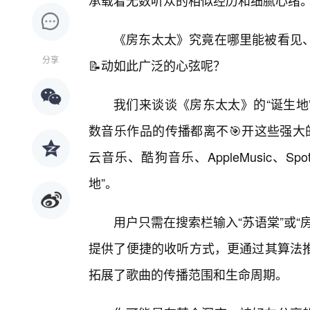
承载着无数听众的相似经历和细腻心绪
《房东太太》究竟在哪里能被看见
分享
📝动如此广泛的心弦呢？
我们来谈谈《房东太太》的“诞生地
数音乐作品的传播都离不🎯开这些强大
云音乐、酷狗音乐、AppleMusic、S
地”。
用户只需在搜索栏输入“苏语棠”或
提供了便捷的收听方式，更通过其算法推
拓展了歌曲的传播范围和生命周期。