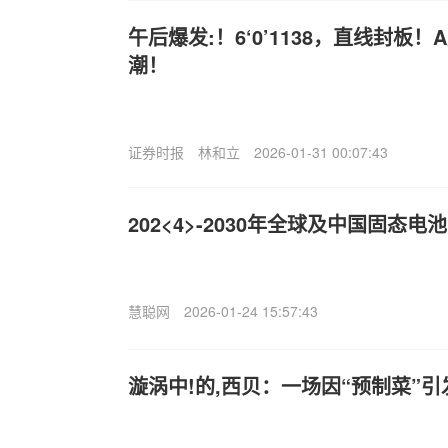
午后爆发:！6‘0’1138，直线封板
潮！
证券时报
林和立
2026-01-31 00:07:43
202<4>-2030年全球及中国固态
慧聪网
2026-01-24 15:57:43
漩涡中!的,西贝：一场因“预制菜”