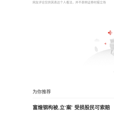
网友评论仅供其表达个人看法，并不表明证券时报立场
为你推荐
富煌钢构被.立‘案’ 受损股民可索赔